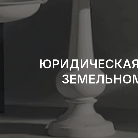
ЮРИДИЧЕСКАЯ
ЗЕМЕЛЬНОМ