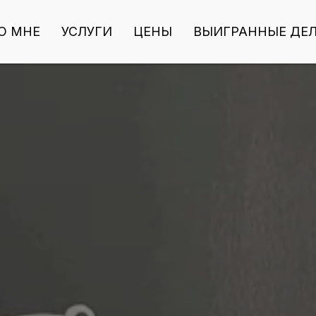
О МНЕ
УСЛУГИ
ЦЕНЫ
ВЫИГРАННЫЕ ДЕ