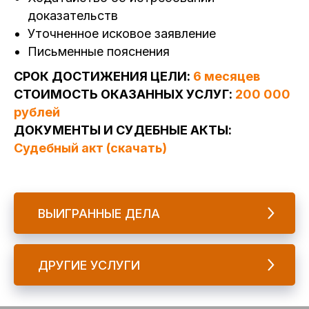
доказательств
Уточненное исковое заявление
Письменные пояснения
СРОК ДОСТИЖЕНИЯ ЦЕЛИ:
6 месяцев
СТОИМОСТЬ ОКАЗАННЫХ УСЛУГ:
200 000
рублей
ДОКУМЕНТЫ И СУДЕБНЫЕ АКТЫ:
Судебный акт (скачать)
ВЫИГРАННЫЕ ДЕЛА
ДРУГИЕ УСЛУГИ